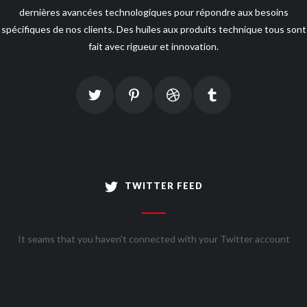
dernières avancées technologiques pour répondre aux besoins
spécifiques de nos clients. Des huiles aux produits technique tous sont
fait avec rigueur et innovation.
TWITTER FEED
It seams that you haven't connected with your Twitter account